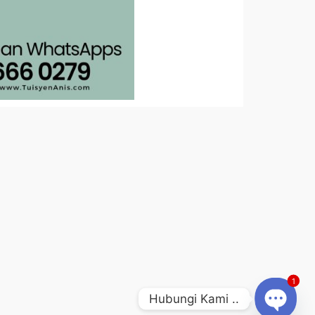
1
Hubungi Kami ..